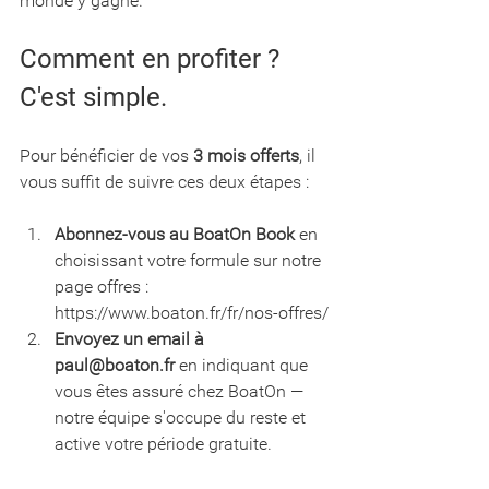
monde y gagne.
Comment en profiter ? 
C'est simple.
Pour bénéficier de vos 
3 mois offerts
, il 
vous suffit de suivre ces deux étapes :
Abonnez-vous au BoatOn Book
 en 
choisissant votre formule sur notre 
page offres : 
https://www.boaton.fr/fr/nos-offres/
Envoyez un email à 
paul@boaton.fr
 en indiquant que 
vous êtes assuré chez BoatOn — 
notre équipe s'occupe du reste et 
active votre période gratuite.