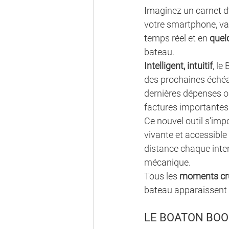
Imaginez un carnet d’e
votre smartphone, va
temps réel et en 
quel
bateau. 
Intelligent, intuitif
, le
des prochaines échéan
dernières dépenses o
factures importantes.
Ce nouvel outil s’i
vivante et accessible
distance chaque inte
mécanique. 
Tous les 
moments cr
bateau apparaissent 
LE BOATON BOO