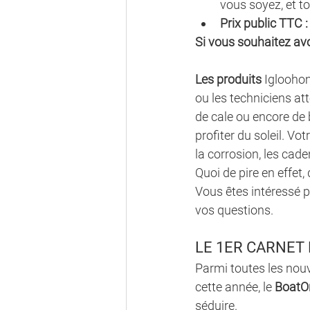
vous soyez, et to
Prix public TTC :
Si vous souhaitez avo
Les produits
 Igloohom
ou les techniciens att
de cale ou encore de 
profiter du soleil. Vo
la corrosion, les cad
Quoi de pire en effet,
Vous êtes intéressé p
vos questions. 
LE 1ER CARNET
Parmi toutes les no
cette année, le 
BoatO
séduire.