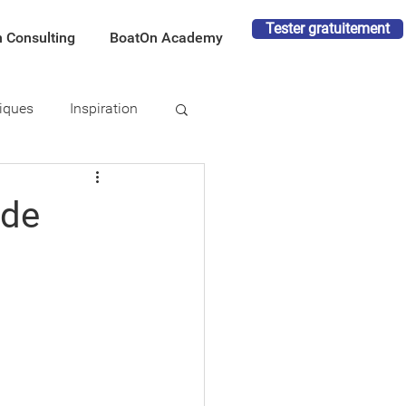
Tester gratuitement
 Consulting
BoatOn Academy
tiques
Inspiration
 de