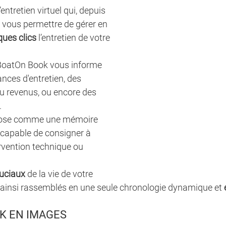
ntretien virtuel qui, depuis 
 vous permettre de gérer en 
ques clics
 l’entretien de votre 
 BoatOn Book vous informe 
ces d'entretien, des 
u revenus, ou encore des 
  
mpose comme une mémoire 
 capable de consigner à 
rvention technique ou 
uciaux
 de la vie de votre 
ainsi rassemblés en une seule chronologie dynamique et 
K EN IMAGES