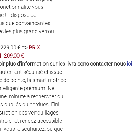
onctionnalité vous 
ie ! il dispose de 
lus que convaincantes 
ec les plus grand verrou 
 229,00 € => 
PRIX 
 209,00 €
ir plus d'information sur les livraisons contacter nous 
ici
autement sécurisé et issue 
e de pointe, la smart motrice 
intelligente prémium. Ne 
ne  minute à rechercher ou 
s oubliés ou perdues. Fini 
tration des verrouillages 
trôler et rendez accessible 
ui vous le souhaitez, où que 