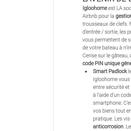
Igloohome
 est LA s
Airbnb pour la 
gestio
trousseaux de clefs. 
d'entrée / sortie, les
vous permettent de s
de votre bateau à n'
Cerise sur le gâteau, 
code PIN unique géné
Smart Padlock
 
Igloohome vous of
entre sécurité et
à l'aide d'un cod
smartphone. C'est
vos biens tout en
pratique. Les vis
anticorrosion
. L