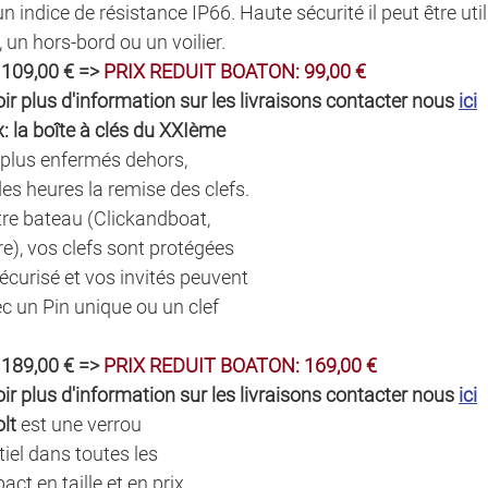
 indice de résistance IP66. Haute sécurité il peut être util
un hors-bord ou un voilier. 
 109,00 € => 
PRIX REDUIT BOATON: 99,00 €
ir plus d'information sur les livraisons contacter nous 
ici
 la boîte à clés du XXIème 
 plus enfermés dehors, 
es heures la remise des clefs. 
tre bateau (Clickandboat, 
), vos clefs sont protégées 
écurisé et vos invités peuvent 
c un Pin unique ou un clef 
 189,00 € => 
PRIX REDUIT BOATON: 169,00 €
ir plus d'information sur les livraisons contacter nous 
ici
lt
 est une verrou 
tiel dans toutes les 
ct en taille et en prix, 