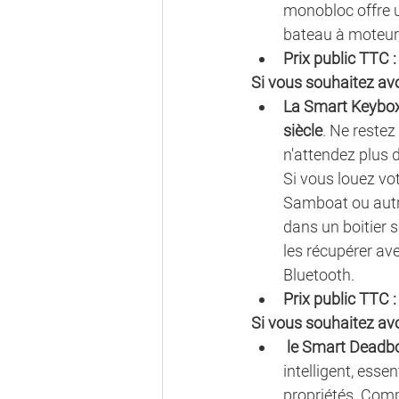
monobloc offre un
bateau à moteur, 
Prix public TTC :
Si vous souhaitez avo
La Smart Keybox:
siècle
. Ne restez
n'attendez plus d
Si vous louez vo
Samboat ou autre
dans un boitier s
les récupérer ave
Bluetooth.   
Prix public TTC :
Si vous souhaitez avo
le Smart Deadbo
intelligent, essen
propriétés. Compa