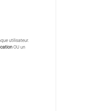
que utilisateur. 
ication
 OU un 