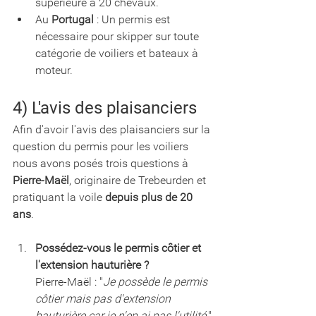
supérieure à 20 chevaux.
Au 
Portugal
 : Un permis est 
nécessaire pour skipper sur toute 
catégorie de voiliers et bateaux à 
moteur.
4) L'avis des plaisanciers
Afin d'avoir l'avis des plaisanciers sur la 
question du permis pour les voiliers 
nous avons posés trois questions à 
Pierre-Maël
, originaire de Trebeurden et 
pratiquant la voile 
depuis plus de 20 
ans
. 
Possédez-vous le permis côtier et 
l'extension hauturière ?
Pierre-Maël : "
Je possède le permis 
côtier mais pas d'extension 
hauturière car je n'en ai pas l'utilité
."