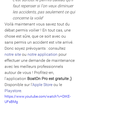
faut repenser si l'on veux diminuer 
les accidents, pas seulement ce qui 
concerne la voile
"
Voilà maintenant vous savez tout du 
débat permis voilier ! En tout cas, une 
chose est sûre, que ce soit avec ou 
sans permis un accident est vite arrivé. 
Donc soyez prévoyants : consultez 
notre site
 ou 
notre application
 pour 
effectuer une demande de maintenance 
avec les meilleurs professionnels 
autour de vous ! Profitez-en, 
l'application 
BoatOn Pro est gratuite ;) 
Disponible sur l'
Apple Store
 ou le 
Playstore
.
https://www.youtube.com/watch?v=OIKE-
UFsBMg