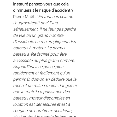
instauré pensez-vous que cela 
diminuerait le risque d'accident ? 
Pierre-Maël : "
En tout cas cela ne 
l'augmenterait pas! Plus 
sérieusement, il ne faut pas perdre 
de vue qu'un grand nombre 
d'accidents en mer impliquent des 
bateaux à moteur. Le permis 
bateau a été facilité pour être 
accessible au plus grand nombre. 
Aujourd'hui il se passe plus 
rapidement et facilement qu'un 
permis B, doit-on en déduire que la 
mer est un milieu moins dangereux 
que la route? La puissance des 
bateaux moteur disponibles en 
location est démesurée et est à 
l'origine de nombreux accidents, 
c'est surtout le permis bateau qu'il 