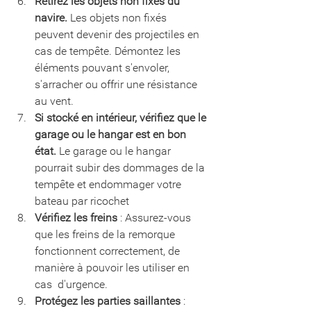
Retirez les objets non fixés du 
navire.
 Les objets non fixés 
peuvent devenir des projectiles en 
cas de tempête. Démontez les 
éléments pouvant s'envoler, 
s'arracher ou offrir une résistance 
au vent.
Si stocké en intérieur, vérifiez que le 
garage ou le hangar est en bon 
état.
 Le garage ou le hangar 
pourrait subir des dommages de la 
tempête et endommager votre 
bateau par ricochet
Vérifiez les freins
 : Assurez-vous 
que les freins de la remorque  
fonctionnent correctement, de 
manière à pouvoir les utiliser en 
cas  d'urgence.
Protégez les parties saillantes
 : 