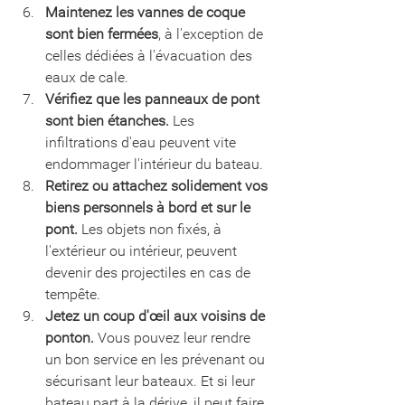
Maintenez les vannes de coque 
sont bien fermées
, à l'exception de 
celles dédiées à l'évacuation des 
eaux de cale.
Vérifiez que les panneaux de pont 
sont bien étanches.
 Les 
infiltrations d'eau peuvent vite 
endommager l'intérieur du bateau.
Retirez ou attachez solidement vos 
biens personnels à bord et sur le 
pont.
 Les objets non fixés, à 
l'extérieur ou intérieur, peuvent 
devenir des projectiles en cas de 
tempête.
Jetez un coup d'œil aux voisins de 
ponton.
 Vous pouvez leur rendre 
un bon service en les prévenant ou 
sécurisant leur bateaux. Et si leur 
bateau part à la dérive, il peut faire 