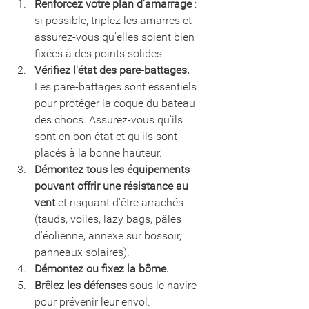
Renforcez votre plan d'amarrage
 : 
si possible, triplez les amarres et 
assurez-vous qu'elles soient bien 
fixées à des points solides.
Vérifiez l'état des pare-battages.
Les pare-battages sont essentiels 
pour protéger la coque du bateau 
des chocs. Assurez-vous qu'ils 
sont en bon état et qu'ils sont 
placés à la bonne hauteur.
Démontez tous les équipements 
pouvant offrir une résistance au 
vent
 et risquant d'être arrachés 
(tauds, voiles, lazy bags, pâles 
d'éolienne, annexe sur bossoir, 
panneaux solaires).
Démontez ou fixez la bôme.
Brêlez les défenses
 sous le navire 
pour prévenir leur envol.