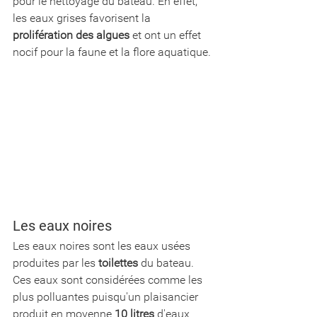
pour le nettoyage du bateau. En effet, 
les eaux grises favorisent la 
prolifération des algues
 et ont un effet 
nocif pour la faune et la flore aquatique. 
Les eaux noires
Les eaux noires sont les eaux usées 
produites par les 
toilettes
 du bateau. 
Ces eaux sont considérées comme les 
plus polluantes puisqu'un plaisancier 
produit en moyenne 
10 litres
 d'eaux 