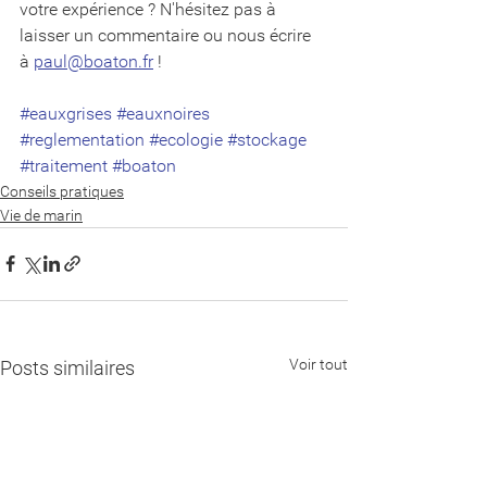
votre expérience ? N'hésitez pas à 
laisser un commentaire ou nous écrire 
à 
paul@boaton.fr
 !
#eauxgrises
#eauxnoires
#reglementation
#ecologie
#stockage
#traitement
#boaton
Conseils pratiques
Vie de marin
Voir tout
Posts similaires