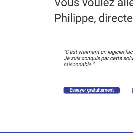
Vous voulez all
Philippe, direc
"C'est vraiment un logiciel fa
Je suis conquis par cette solu
raisonnable."
Essayer gratuitement