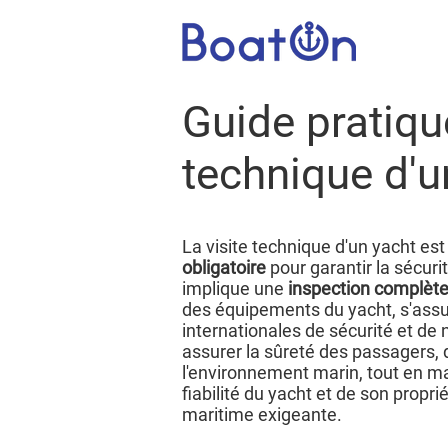
Guide pratique
technique d'u
La visite technique d'un yacht es
obligatoire
pour garantir la sécurit
implique une
inspection complèt
des équipements du yacht, s'assu
internationales de sécurité et de n
assurer la sûreté des passagers, 
l'environnement marin, tout en ma
fiabilité du yacht et de son propri
maritime exigeante.