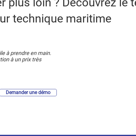
er plus loin ? Découvrez le
teur technique maritime
cile à prendre en main.
tion à un prix très
Demander une démo