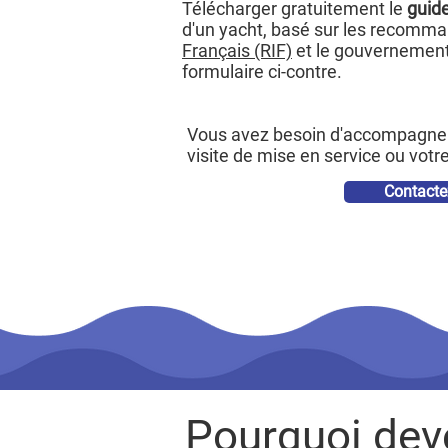
Télécharger gratuitement le
guide
d'un yacht, basé sur les recomm
Français (RIF)
et le gouvernement 
formulaire ci-contre.
Vous avez besoin d'accompagnem
visite de mise en service ou votre
Contacte
Pourquoi deve