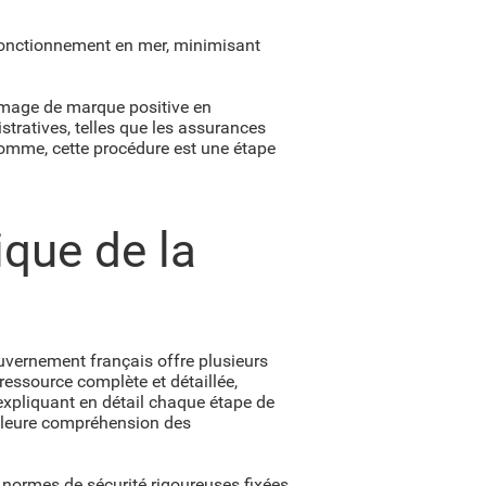
ysfonctionnement en mer, minimisant
 image de marque positive en
stratives, telles que les assurances
somme, cette procédure est une étape
ique de la
uvernement français offre plusieurs
 ressource complète et détaillée,
 expliquant en détail chaque étape de
eilleure compréhension des
 normes de sécurité rigoureuses fixées