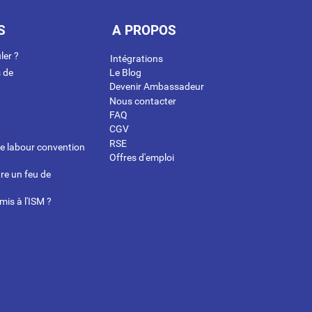
S
A PROPOS
ler ?
Intégrations
s de
Le Blog
Devenir Ambassadeur
Nous contacter
FAQ
CGV
RSE
me labour convention
Offres d'emploi
re un feu de
mis à l'ISM ?