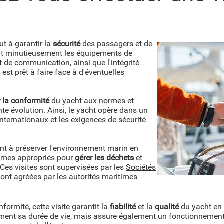
ut à garantir la
sécurité
des passagers et de
ant minutieusement les équipements de
t de communication, ainsi que l'intégrité
l est prêt à faire face à d'éventuelles
 la conformité
du yacht aux normes et
e évolution. Ainsi, le yacht opère dans un
internationaux et les exigences de sécurité
nt à préserver l'environnement marin en
tèmes appropriés pour
gérer les déchets
et
 Ces visites sont supervisées par les
Sociétés
ont agréées par les autorités maritimes
formité, cette visite garantit la
fiabilité
et la
qualité
du yacht en 
ment sa durée de vie, mais assure également un fonctionnement s