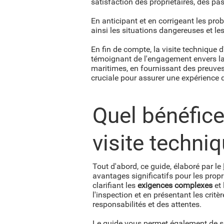
satisfaction des propriétaires, des pa
En anticipant et en corrigeant les pro
ainsi les situations dangereuses et le
En fin de compte, la visite technique 
témoignant de l'engagement envers la s
maritimes, en fournissant des preuves
cruciale pour assurer une expérience 
Quel bénéfice
visite techni
Tout d'abord, ce guide, élaboré par le
avantages significatifs pour les propri
clarifiant les
exigences complexes
et 
l'inspection et en présentant les crit
responsabilités et des attentes.
Le guide vous permet également de si