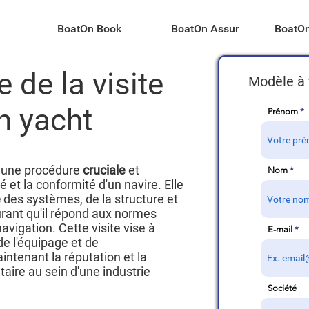
BoatOn Book
BoatOn Assur
BoatOn
 de la visite
Modèle à 
n yacht
Prénom
t une procédure
cruciale
et
Nom
é et la conformité d'un navire. Elle
e
des systèmes, de la structure et
rant qu'il répond aux normes
avigation. Cette visite vise à
E-mail
de l'équipage et de
intenant la réputation et la
étaire au sein d'une industrie
Société