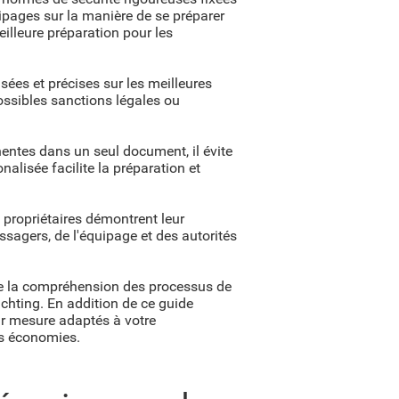
quipages sur la manière de se préparer
illeure préparation pour les
ées et précises sur les meilleures
possibles sanctions légales ou
inentes dans un seul document, il évite
alisée facilite la préparation et
 propriétaires démontrent leur
ssagers, de l'équipage et des autorités
fie la compréhension des processus de
yachting. En addition de ce guide
r mesure adaptés à votre
es économies.