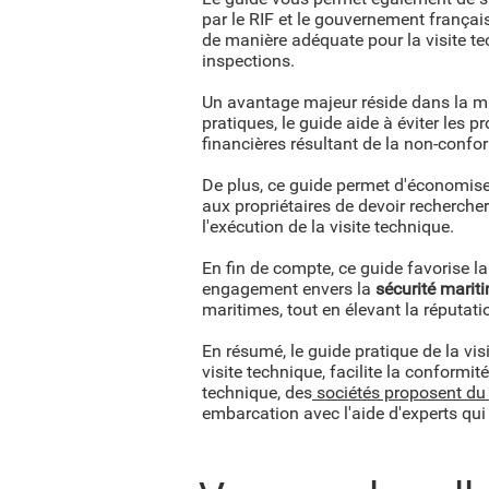
par le RIF et le gouvernement français,
de manière adéquate pour la visite te
inspections.
Un avantage majeur réside dans la min
pratiques, le guide aide à éviter les 
financières résultant de la non-confor
De plus, ce guide permet d'économis
aux propriétaires de devoir rechercher
l'exécution de la visite technique.
En fin de compte, ce guide favorise la
engagement envers la
sécurité marit
maritimes, tout en élevant la réputatio
En résumé, le guide pratique de la vi
visite technique, facilite la conformit
technique, des
sociétés proposent du
embarcation avec l'aide d'experts qu