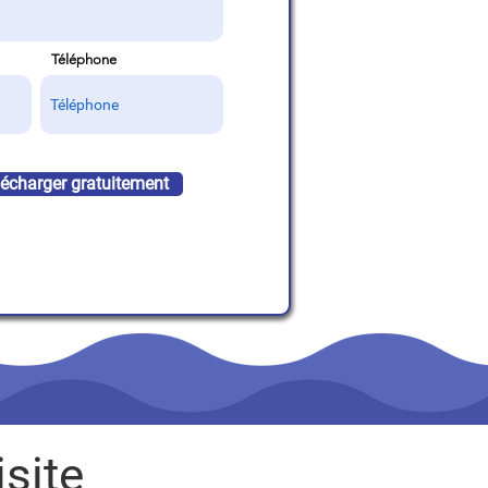
Téléphone
lécharger gratuitement
site