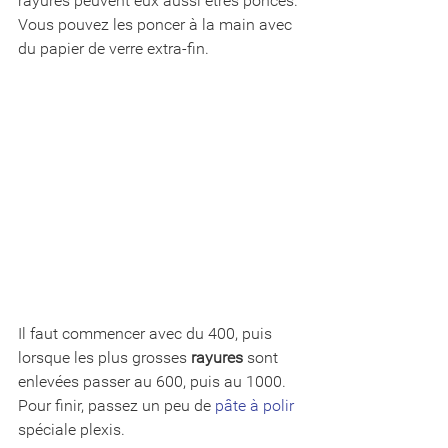
rayures peuvent eux aussi êtres poncés. 
Vous pouvez les poncer à la main avec 
du papier de verre extra-fin. 
Il faut commencer avec du 400, puis 
lorsque les plus grosses 
rayures
 sont 
enlevées passer au 600, puis au 1000. 
Pour finir, passez un peu de
 pâte à polir
spéciale plexis.