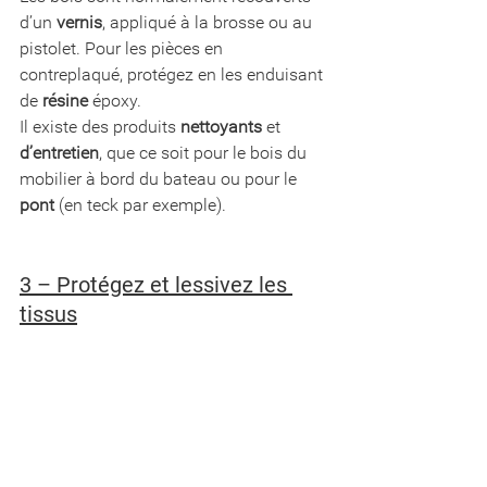
d’un 
vernis
, appliqué à la brosse ou au 
pistolet. Pour les pièces en 
contreplaqué, protégez en les enduisant 
de 
résine
 époxy.
Il existe des produits 
nettoyants
 et 
d’entretien
, que ce soit pour le bois du 
mobilier à bord du bateau ou pour le 
pont
 (en teck par exemple).
3 – Protégez et lessivez les 
tissus