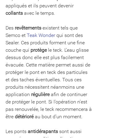
appliqués et ils peuvent devenir 
collants
 avec le temps.
Des 
revêtements
 existent tels que 
Semco et 
Teak Wonder
 qui sont des 
Sealer. Ces produits forment une fine 
couche qui 
protège
 le teck. L’eau glisse 
dessus donc elle est plus facilement 
évacuée. Cette matière permet aussi de 
protéger le pont en teck des particules 
et des taches éventuelles. Tous ces 
produits nécessitent néanmoins une 
application 
régulière
 afin de continuer 
de protéger le pont. Si l’opération n’est 
pas renouvelée, le teck recommencera à 
être 
détérioré
 au bout d’un moment.
Les ponts 
antidérapants 
sont aussi 