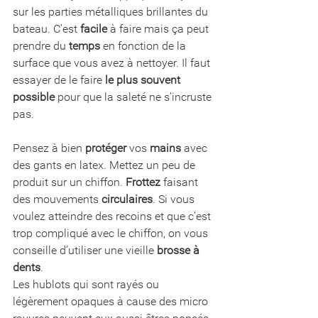
sur les parties métalliques brillantes du 
bateau. C’est 
facile
 à faire mais ça peut 
prendre du 
temps
 en fonction de la 
surface que vous avez à nettoyer. Il faut 
essayer de le faire
 le plus souvent 
possible
 pour que la saleté ne s’incruste 
pas.
Pensez à bien 
protéger
 vos 
mains
 avec 
des gants en latex. Mettez un peu de 
produit sur un chiffon. 
Frottez
 faisant 
des mouvements 
circulaires
. Si vous 
voulez atteindre des recoins et que c’est 
trop compliqué avec le chiffon, on vous 
conseille d’utiliser une vieille 
brosse à 
dents
.
Les hublots qui sont rayés ou 
légèrement opaques à cause des micro 