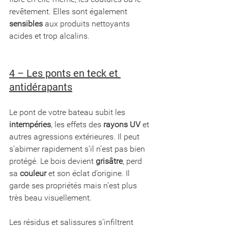
revêtement. Elles sont également 
sensibles
 aux produits nettoyants 
acides et trop alcalins.
4 – Les ponts en teck et 
antidérapants
Le pont de votre bateau subit les 
intempéries
, les effets des 
rayons UV
 et 
autres agressions extérieures. Il peut 
s’abimer rapidement s’il n’est pas bien 
protégé. Le bois devient 
grisâtre
, perd 
sa 
couleur
 et son éclat d’origine. Il 
garde ses propriétés mais n’est plus 
très beau visuellement.
Les résidus et salissures s’infiltrent 