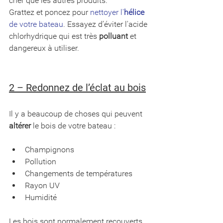
cher que les autres produits.
Grattez et poncez pour 
nettoyer l'
hélice
de votre bateau
. Essayez d’éviter l'acide 
chlorhydrique qui est très 
polluant
 et 
dangereux à utiliser. 
2 – Redonnez de l’éclat au bois
Il y a beaucoup de choses qui peuvent 
altérer
 le bois de votre bateau :
Champignons
Pollution
Changements de températures
Rayon UV
Humidité
Les bois sont normalement recouverts 