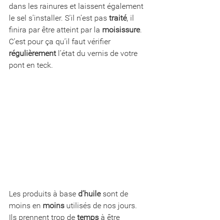
dans les rainures et laissent également 
le sel s’installer. S’il n’est pas 
traité
, il 
finira par être atteint par la 
moisissure
. 
C’est pour ça qu’il faut vérifier 
régulièrement
 l’état du vernis de votre 
pont en teck.
Les produits à base 
d’huile
 sont de 
moins en 
moins
 utilisés de nos jours. 
Ils prennent trop de 
temps
 à être 