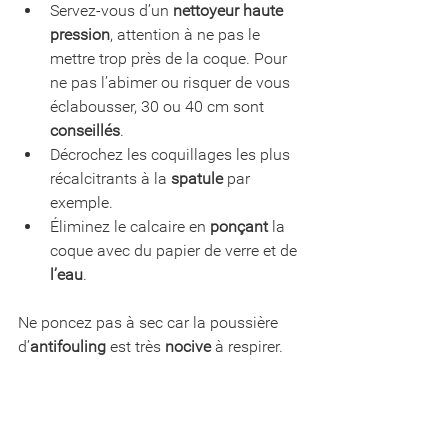
Servez-vous d’un 
nettoyeur haute 
pression
, attention à ne pas le 
mettre trop près de la coque. Pour 
ne pas l’abimer ou risquer de vous 
éclabousser, 30 ou 40 cm sont 
conseillés
.
Décrochez les coquillages les plus 
récalcitrants à la 
spatule
 par 
exemple.
Éliminez le calcaire en 
ponçant
 la 
coque avec du papier de verre et de 
l’eau
.
Ne poncez pas à sec car la poussière 
d’
antifouling
 est très 
nocive
 à respirer.