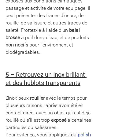
exposés aux conditions climatiques, 
passage et activité de votre équipage. Il 
peut présenter des traces d’usure, de 
rouille, de salissure et autres traces de 
saleté. Frottez-le à l’aide d’un 
balai 
brosse
 à poil durs, d’eau, et de produits 
non nocifs
 pour l’environnent et 
biodégradables. 
5 – Retrouvez un Inox brillant 
et des hublots transparents
L’inox peux 
rouiller
 avec le temps pour 
plusieurs raisons : après avoir été en 
contact direct avec un objet qui est déjà 
rouillé ou s’il est trop 
exposé
 à certaines 
particules ou salissures.
Pour éviter ça, vous appliquez du 
polish