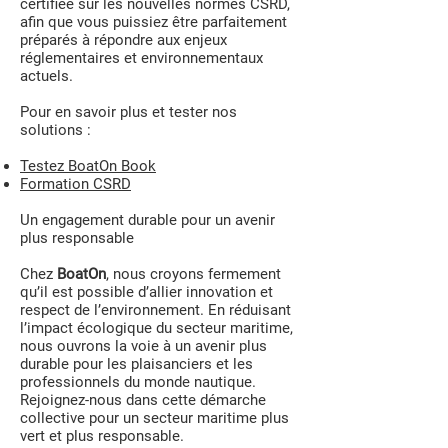
certifiée sur les nouvelles normes CSRD,
afin que vous puissiez être parfaitement
préparés à répondre aux enjeux
réglementaires et environnementaux
actuels.
Pour en savoir plus et tester nos
solutions :
Testez BoatOn Book
Formation CSRD
Un engagement durable pour un avenir
plus responsable
Chez
BoatOn
, nous croyons fermement
qu’il est possible d’allier innovation et
respect de l’environnement. En réduisant
l’impact écologique du secteur maritime,
nous ouvrons la voie à un avenir plus
durable pour les plaisanciers et les
professionnels du monde nautique.
Rejoignez-nous dans cette démarche
collective pour un secteur maritime plus
vert et plus responsable.