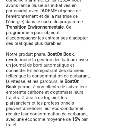
domaine maritime. En juin 2024, nous
avons lancé plusieurs initiatives en
partenariat avec l’
ADEME
(Agence de
l’environnement et de la maîtrise de
l’énergie) dans le cadre du programme
Transition Environnementale
. Ce
programme a pour objectif
d’accompagner les entreprises à adopter
des pratiques plus durables.
Notre produit phare,
BoatOn Book
,
révolutionne la gestion des bateaux avec
un journal de bord automatique et
connecté. En enregistrant des données
telles que la consommation de carburant,
la vitesse, et les parcours, le
BoatOn
Book
permet à nos clients de suivre leur
empreinte carbone et d’optimiser leurs
trajets. Grâce à ce logiciel, les
plaisanciers et les professionnels
peuvent améliorer leur éco-conduite et
réduire leur consommation de carburant,
avec une économie moyenne de
15%
par
trajet.