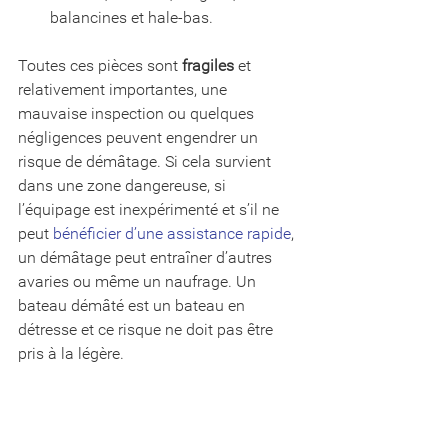
balancines et hale-bas.
Toutes ces pièces sont 
fragiles
 et 
relativement importantes, une 
mauvaise inspection ou quelques 
négligences peuvent engendrer un 
risque de démâtage. Si cela survient 
dans une zone dangereuse, si 
l’équipage est inexpérimenté et s’il ne 
peut 
bénéficier d’une assistance rapide
, 
un démâtage peut entraîner d’autres 
avaries ou même un naufrage. Un 
bateau démâté est un bateau en 
détresse et ce risque ne doit pas être 
pris à la légère.