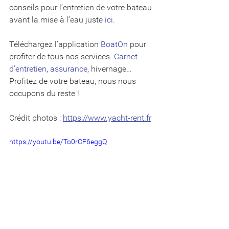
conseils pour l’entretien de votre bateau 
avant la mise à l’eau juste 
ici
. 
Téléchargez l’application 
BoatOn
 pour 
profiter de tous nos services. 
Carnet 
d’entretien
, 
assurance
, hivernage… 
Profitez de votre bateau, nous nous 
occupons du reste !
Crédit photos : 
https://www.yacht-rent.fr
https://youtu.be/To0rCF6eggQ