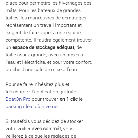
place pour permettre les hivernages des 
mâts. Pour les bateaux de grandes 
tailles, les manœuvres de démâtages 
représentent un travail important et 
exigent de faire appel à une équipe 
compétente. Il faudra également trouver 
un 
espace de stockage adéquat
, de 
taille assez grande, avec un accès à 
l’eau et l’électricité, et pour votre confort, 
proche d’une cale de mise à l’eau. 
Pour se faire, n’hésitez plus et 
téléchargez l’application gratuite 
BoatOn Pro
 pour trouver, 
en 1 clic
 le 
parking idéal où hiverner
.
Si toutefois vous décidez de stocker 
votre voilier 
avec son mât
, vous 
veillerez à ce que les réglages de 