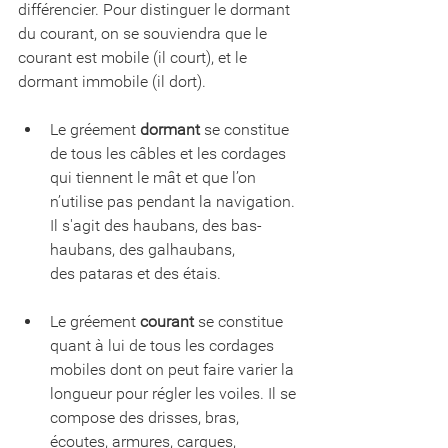
différencier. Pour distinguer le dormant 
du courant, on se souviendra que le 
courant est mobile (il court), et le 
dormant immobile (il dort). 
Le gréement 
dormant
 se constitue 
de tous les câbles et les cordages 
qui tiennent le mât et que l’on 
n’utilise pas pendant la navigation. 
Il s'agit des haubans, des bas-
haubans, des galhaubans, 
des pataras et des étais. 
Le gréement 
courant
 se constitue 
quant à lui de tous les cordages 
mobiles dont on peut faire varier la 
longueur pour régler les voiles. Il se 
compose des drisses, bras, 
écoutes, armures, cargues, 