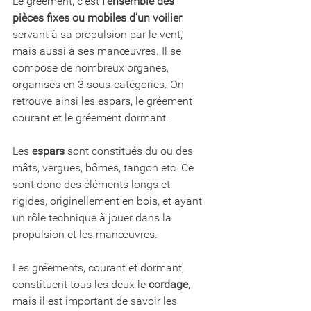
Le gréement, c’est 
l’ensemble des 
pièces fixes ou mobiles d’un voilier
servant à sa propulsion par le vent, 
mais aussi à ses manœuvres. Il se 
compose de nombreux organes, 
organisés en 3 sous-catégories. On 
retrouve ainsi les espars, le gréement 
courant et le gréement dormant. 
Les 
espars
 sont constitués du ou des 
mâts, vergues, bômes, tangon etc. Ce 
sont donc des éléments longs et 
rigides, originellement en bois, et ayant 
un rôle technique à jouer dans la 
propulsion et les manœuvres. 
Les gréements, courant et dormant, 
constituent tous les deux le 
cordage
, 
mais il est important de savoir les 