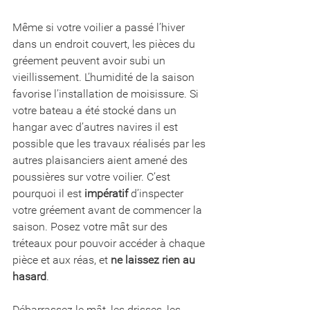
Même si votre voilier a passé l’hiver 
dans un endroit couvert, les pièces du 
gréement peuvent avoir subi un 
vieillissement. L’humidité de la saison 
favorise l’installation de moisissure. Si 
votre bateau a été stocké dans un 
hangar avec d’autres navires il est 
possible que les travaux réalisés par les 
autres plaisanciers aient amené des 
poussières sur votre voilier. C’est 
pourquoi il est 
impératif
 d’inspecter 
votre gréement avant de commencer la 
saison. Posez votre mât sur des 
tréteaux pour pouvoir accéder à chaque 
pièce et aux réas, et 
ne laissez rien au 
hasard
. 
Débarrassez le mât, les drisses, les 