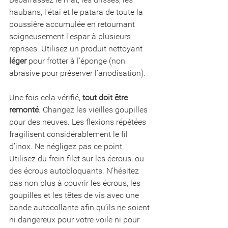
haubans, l'étai et le patara de toute la 
poussière accumulée en retournant 
soigneusement l'espar à plusieurs 
reprises. Utilisez un produit nettoyant 
léger
 pour frotter à l’éponge (non 
abrasive pour préserver l’anodisation). 
Une fois cela vérifié, 
tout doit être 
remonté
. Changez les vieilles goupilles 
pour des neuves. Les flexions répétées 
fragilisent considérablement le fil 
d’inox. Ne négligez pas ce point. 
Utilisez du frein filet sur les écrous, ou 
des écrous autobloquants. N’hésitez 
pas non plus à couvrir les écrous, les 
goupilles et les têtes de vis avec une 
bande autocollante afin qu’ils ne soient 
ni dangereux pour votre voile ni pour 