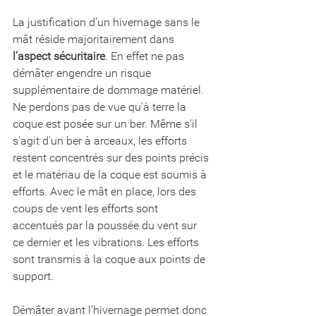
La justification d’un hivernage sans le 
mât réside majoritairement dans 
l’aspect sécuritaire
. En effet ne pas 
démâter engendre un risque 
supplémentaire de dommage matériel. 
Ne perdons pas de vue qu'à terre la 
coque est posée sur un ber. Même s'il 
s'agit d'un ber à arceaux, les efforts 
restent concentrés sur des points précis 
et le matériau de la coque est soumis à 
efforts. Avec le mât en place, lors des 
coups de vent les efforts sont 
accentués par la poussée du vent sur 
ce dernier et les vibrations. Les efforts 
sont transmis à la coque aux points de 
support. 
Démâter avant l’hivernage permet donc 