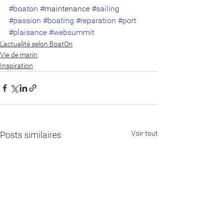
#boaton
#
maintenance 
#sailing
#passion
#boating
#reparation
#port
#plaisance
#websummit
L'actualité selon BoatOn
Vie de marin
Inspiration
Voir tout
Posts similaires