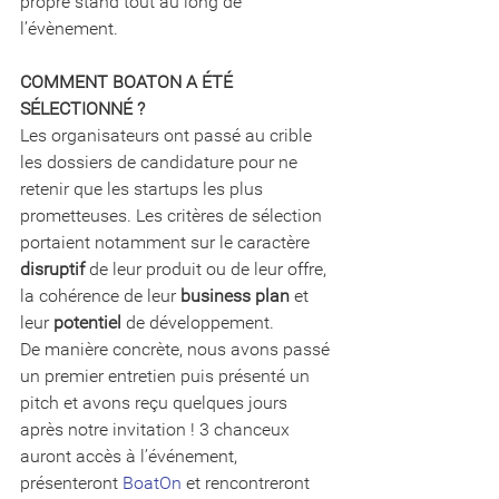
propre stand tout au long de 
l’évènement. 
COMMENT BOATON A ÉTÉ 
SÉLECTIONNÉ ? 
Les organisateurs ont passé au crible 
les dossiers de candidature pour ne 
retenir que les startups les plus 
prometteuses. Les critères de sélection 
portaient notamment sur le caractère 
disruptif
 de leur produit ou de leur offre, 
la cohérence de leur 
business plan
 et 
leur 
potentiel
 de développement. 
De manière concrète, nous avons passé 
un premier entretien puis présenté un 
pitch et avons reçu quelques jours 
après notre invitation ! 3 chanceux 
auront accès à l’événement, 
présenteront 
BoatOn
 et rencontreront 