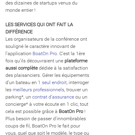
des dizaines de startups venus du 
monde entier !
LES SERVICES QUI ONT FAIT LA 
DIFFÉRENCE
Les organisateurs de la conférence ont 
souligné le caractère innovant de 
l’application 
BoatOn Pro
. C’est la 1ère 
fois qu’ils découvraient une 
plateforme 
aussi complète
 dédiée à la satisfaction 
des plaisanciers. Gérer les équipements 
d’un bateau en 
1 seul endroit
, interroger 
les 
meilleurs professionnels
, trouver un 
parking*, un 
contrat d’assurance
 ou un 
concierge* à votre écoute en 1 clic, tout 
cela est possible grâce à 
BoatOn Pro
 ! 
Plus besoin de passer d’innombrables 
coups de fil, BoatOn Pro le fait pour 
vous, quel que soit le modèle, le type ou 