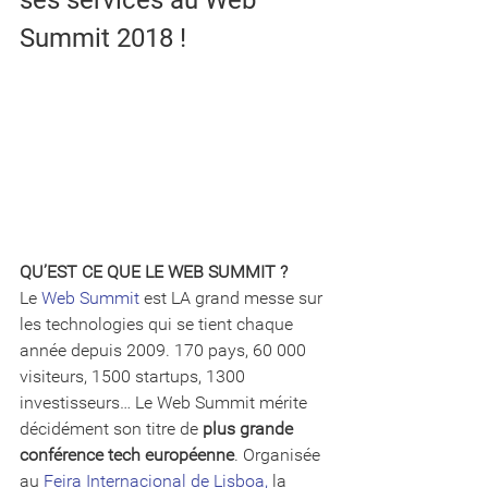
ses services au Web 
Summit 2018 !
QU’EST CE QUE LE WEB SUMMIT ?
Le 
Web Summit
 est LA grand messe sur 
les technologies qui se tient chaque 
année depuis 2009. 170 pays, 60 000 
visiteurs, 1500 startups, 1300 
investisseurs… Le Web Summit mérite 
décidément son titre de 
plus grande 
conférence tech européenne
. Organisée 
au 
Feira Internacional de Lisboa,
 la 