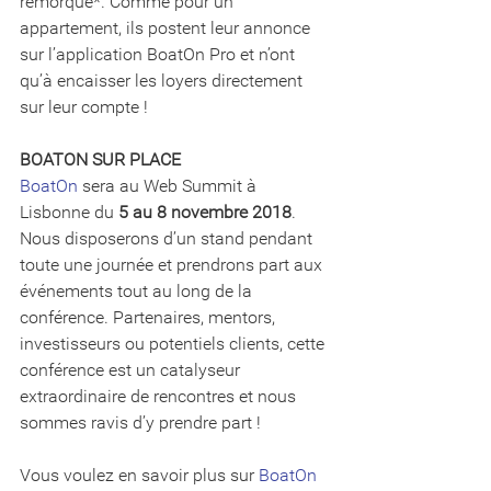
remorque*. Comme pour un 
appartement, ils postent leur annonce 
sur l’application BoatOn Pro et n’ont 
qu’à encaisser les loyers directement 
sur leur compte ! 
BOATON SUR PLACE
BoatOn
 sera au Web Summit à 
Lisbonne du 
5 au 8 novembre 2018
. 
Nous disposerons d’un stand pendant 
toute une journée et prendrons part aux 
événements tout au long de la 
conférence. Partenaires, mentors, 
investisseurs ou potentiels clients, cette 
conférence est un catalyseur 
extraordinaire de rencontres et nous 
sommes ravis d’y prendre part !
Vous voulez en savoir plus sur 
BoatOn