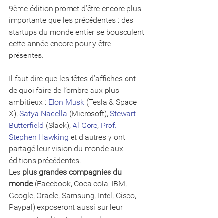
9ème édition promet d’être encore plus 
importante que les précédentes : des 
startups du monde entier se bousculent 
cette année encore pour y être 
présentes. 
Il faut dire que les têtes d’affiches ont 
de quoi faire de l’ombre aux plus 
ambitieux : 
Elon Musk
 (Tesla & Space 
X), 
Satya Nadella
 (Microsoft), 
Stewart 
Butterfield
 (Slack), 
Al Gore
, 
Prof. 
Stephen Hawking
 et d’autres y ont 
partagé leur vision du monde aux 
éditions précédentes. 
Les 
plus grandes compagnies du 
monde
 (Facebook, Coca cola, IBM, 
Google, Oracle, Samsung, Intel, Cisco, 
Paypal) exposeront aussi sur leur 