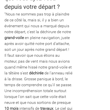
depuis votre départ ? 
"Nous ne sommes pas trop à plaindre 
de ce côté la, mais si, il y a bien un 
événement qui nous a marqué depuis 
notre départ, c'est la déchirure de notre 
grand-voile
 en pleine navigation, juste 
après avoir quitté notre port d'attache, 
soit un jour après notre grand départ ! 
Il faut savoir que nous étions au 
moteur, pas de vent mais nous avions 
quand même hissé notre grand-voile et 
la têtière s'est 
déchirée
 de l'anneau relié 
à la drisse. Grosse panique à bord, le 
temps de comprendre ce qu'il se passe. 
Une incompréhension totale surtout 
lorsque l'on sait que cette voile était 
neuve et que nous sortions de presque 
10 mois
 intensifs de 
travaux
. Le ciel qui 