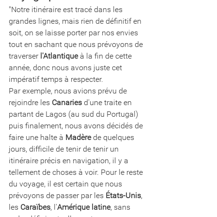
"Notre itinéraire est tracé dans les 
grandes lignes, mais rien de définitif en 
soit, on se laisse porter par nos envies 
tout en sachant que nous prévoyons de 
traverser 
l'Atlantique
 à la fin de cette 
année, donc nous avons juste cet 
impératif temps à respecter. 
Par exemple, nous avions prévu de 
rejoindre les 
Canaries
 d'une traite en 
partant de Lagos (au sud du Portugal) 
puis finalement, nous avons décidés de 
faire une halte à 
Madère
 de quelques 
jours, difficile de tenir de tenir un 
itinéraire précis en navigation, il y a 
tellement de choses à voir. Pour le reste 
du voyage, il est certain que nous 
prévoyons de passer par les 
États-Unis
, 
les 
Caraïbes
, l'
Amérique latine
, sans 