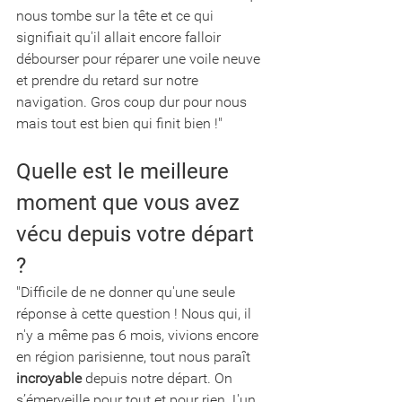
nous tombe sur la tête et ce qui 
signifiait qu'il allait encore falloir 
débourser pour réparer une voile neuve 
et prendre du retard sur notre 
navigation. Gros coup dur pour nous 
mais tout est bien qui finit bien !"
Quelle est le meilleure 
moment que vous avez 
vécu depuis votre départ 
? 
"Difficile de ne donner qu'une seule 
réponse à cette question ! Nous qui, il 
n'y a même pas 6 mois, vivions encore 
en région parisienne, tout nous paraît 
incroyable
 depuis notre départ. On 
s’émerveille pour tout et pour rien. L'un 