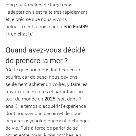
long sur 4 mètres de large mais, 
l'adaptation s'est faite très rapidement 
et je précise que nous vivons 
actuellement à trois sur un
 Sun Fast39
(+ un chat !)."
Quand avez-vous décidé 
de prendre la mer ? 
"Cette question nous fait beaucoup 
sourire, car de base, nous devions 
seulement acheter un voilier, y faire les 
travaux nécessaires et partir faire un 
tour du monde en 
2025
 (soit dans 7 
ans !), le temps d'acquérir l'expérience 
dont nous avions besoin et de nous 
préparer psychologiquement à changer 
de vie. Puis à force de parler de se 
projet entre nous, à nos proches, au 