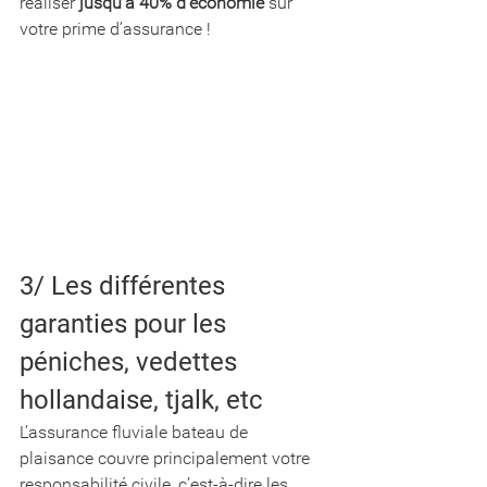
réaliser 
jusqu’à 40% d’économie
 sur 
votre prime d’assurance ! 
3/ Les différentes 
garanties pour les 
péniches, vedettes 
hollandaise, tjalk, etc 
L’assurance fluviale bateau de 
plaisance couvre principalement votre 
responsabilité civile, c’est-à-dire les 