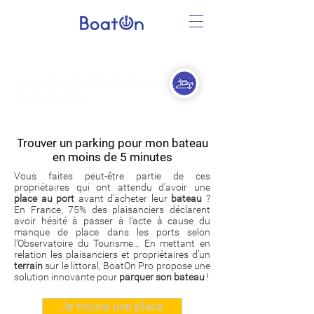
Trouver un parking
pour
mon bateau
Trouver un parking pour mon bateau
en moins de 5 minutes
Vous faites peut-être partie de ces
propriétaires qui ont attendu d’avoir une
place au port
avant d’acheter leur
bateau
?
En France, 75% des plaisanciers déclarent
avoir hésité à passer à l’acte à cause du
manque de place dans les ports selon
l’Observatoire du Tourisme… En mettant en
relation les plaisanciers et propriétaires d’un
terrain
sur le littoral, BoatOn Pro propose une
solution innovante pour
parquer son bateau
!
Je trouve une place