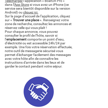
Téléchargez
l’application « BoatOn Pro »
dans l’
App Store
si vous avez un iPhone (ce
service sera bientôt disponible sur la version
Android) ou
cliquez ici.
​Sur la page d’accueil de l’application, cliquez
sur «
Trouver une place
». Renseignez votre
zone de recherche, consultez les annonces et
réservez celle qui vous plaît !
Pour chaque annonce, vous pouvez
consulter le profil de l’hôte, savoir si
l’
emplacement
comporte un point d’eau,
d’électricité ou est accessible 24h/24 par
exemple. Une fois votre réservation effectuée,
notre outil de messagerie sécurisé vous
permet d'échanger facilement des messages
avec votre hôte afin de connaître les
instructions d'arrivée dans les lieux et de
garder le contact pendant votre séjour.