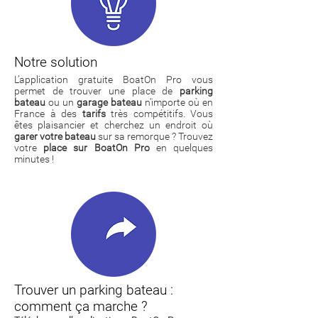
Notre solution
L’application gratuite BoatOn Pro vous
permet de trouver une place de
parking
bateau
ou un
garage bateau
n’importe où en
France à des
tarifs
très compétitifs. Vous
êtes plaisancier et cherchez un endroit où
garer votre bateau
sur sa remorque ? Trouvez
votre
place sur BoatOn Pro
en quelques
minutes !
Trouver un parking bateau :
comment ça marche ?