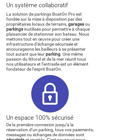
Un système collaboratif
La solution de parkings BoatOn Pro est
fondée sur la mise à disposition par des
propriétaires locaux de terrains,
garages
ou
parkings
inutilisés pour permettre à chaque
plaisancier de stationner son bateau. Nous
mettons tout en œuvre pour créer une
infrastructure d’échange sécurisée et
encourageons les bailleurs à se présenter
tout autant que leur
parking
. Une même
passion du littoral et de la mer réunit tous
nos utilisateurs et l’entraide est un élément
fondateur de l’esprit BoatOn.
Un espace 100% sécurisé
De la première connexion jusqu’à la
réservation d’un parking, tous vos paiements,
messages ou échanges de données sont
sécurisés
et cryptés. C’est pourquoi nous