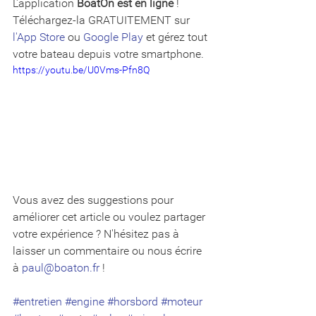
L'application 
BoatOn est en ligne
 ! 
Téléchargez-la GRATUITEMENT sur 
l'App Store
 ou 
Google Play
 et gérez tout 
votre bateau depuis votre smartphone.
https://youtu.be/U0Vms-Pfn8Q
Vous avez des suggestions pour 
améliorer cet article ou voulez partager  
votre expérience ? N'hésitez pas à 
laisser un commentaire ou nous écrire  
à 
paul@boaton.fr
 !
#entretien
#engine
#horsbord
#moteur