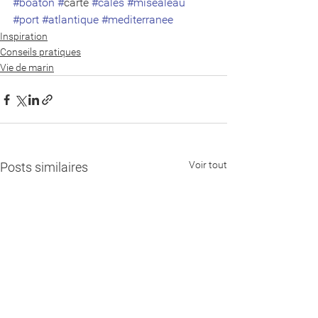
#boaton
#
carte 
#cales
#misealeau
#port
#atlantique
#mediterranee
Inspiration
Conseils pratiques
Vie de marin
Voir tout
Posts similaires