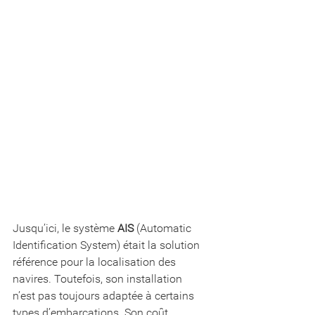
Jusqu’ici, le système 
AIS
 (Automatic 
Identification System) était la solution 
référence pour la localisation des 
navires. Toutefois, son installation  
n’est pas toujours adaptée à certains 
types d’embarcations. Son coût 