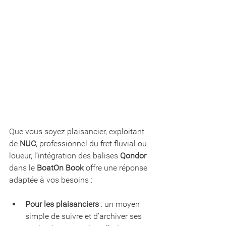
Que vous soyez plaisancier, exploitant 
de 
NUC
, professionnel du fret fluvial ou 
loueur, l’intégration des balises 
Qondor
dans le 
BoatOn Book
 offre une réponse 
adaptée à vos besoins :
Pour les plaisanciers
 : un moyen 
simple de suivre et d’archiver ses 