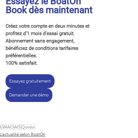
Essayez le BoatOn 
Book dès maintenant
Créez votre compte en deux minutes et 
profitez d'1 mois d’essai gratuit. 
Abonnement sans engagement, 
bénéficiez de conditions tarifaires 
préférentielles.
100% satisfait.
Essayez gratuitement
Demander une démo
GMAO
AIS
Qondor
L'actualité selon BoatOn