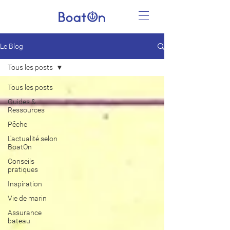
Le Blog
Tous les posts
Tous les posts
Guides &
Ressources
Pêche
L'actualité selon
BoatOn
Conseils
pratiques
Inspiration
Vie de marin
Assurance
bateau