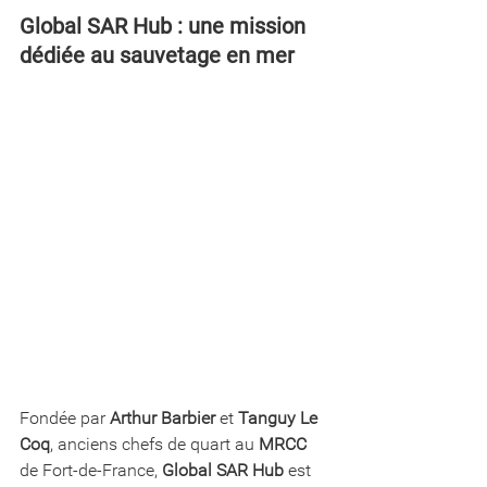
Global SAR Hub : une mission 
dédiée au sauvetage en mer
Fondée par 
Arthur Barbier
 et 
Tanguy Le 
Coq
, anciens chefs de quart au 
MRCC
de Fort-de-France, 
Global SAR Hub
 est 