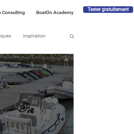
Tester gratuitement
 Consulting
BoatOn Academy
tiques
Inspiration