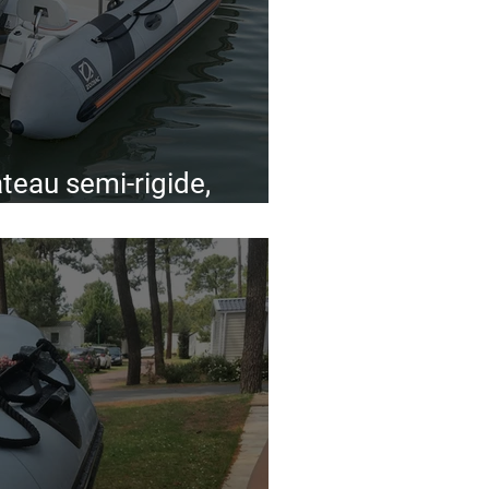
teau semi-rigide,
rd