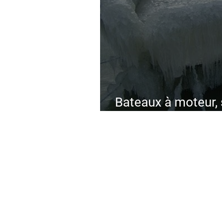
Bateaux à moteur, s
10 étapes pour un 