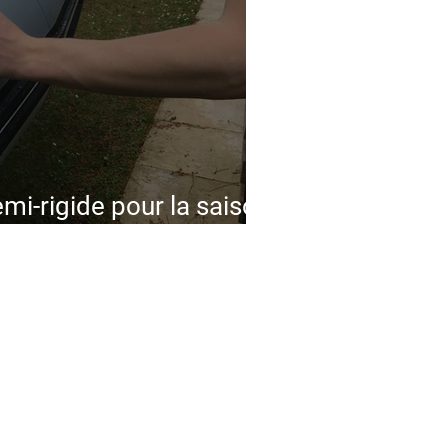
mi-rigide pour la saison
eure