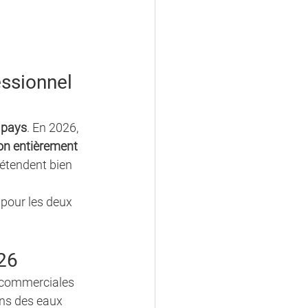
ssionnel 
 pays
. En 2026, 
on entièrement 
étendent bien 
 pour les deux 
26
s commerciales 
ns des eaux 