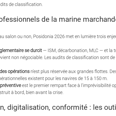
dits de classification.
rofessionnels de la marine marchand
au salon ou non, Posidonia 2026 met en lumière trois enje
glementaire se durcit
 — ISM, décarbonation, MLC — et la tr
ient non négociable. Les audits de classification sont de 
 des opérations
 n'est plus réservée aux grandes flottes. De
pérationnelles existent pour les navires de 15 à 150 m.
préventive
 est le premier rempart face à l'imprévisibilité o
truit à bord, bien avant la crise.
 digitalisation, conformité : les outi