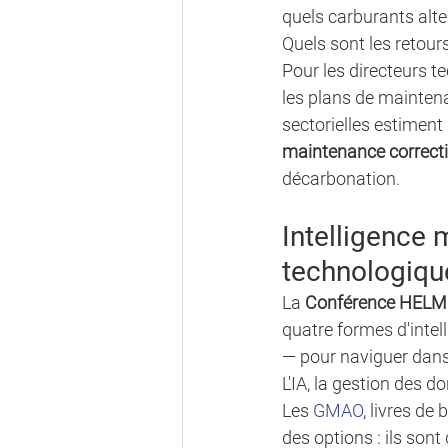
quels carburants alte
Quels sont les retour
Pour les directeurs t
les plans de mainten
sectorielles estiment
maintenance correcti
décarbonation.
Intelligence m
technologiqu
La 
Conférence HELME
quatre formes d'intel
— pour naviguer dans
L'IA, la gestion des 
Les 
GMAO
, livres de
des options : ils son