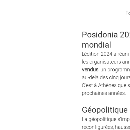
Po
Posidonia 202
mondial
L'édition 2024 a réuni 
les organisateurs ann
vendus
, un programm
au-delà des cinq jours
C'est à Athènes que s
prochaines années.
Géopolitique
La géopolitique s'imp
reconfigurées, hauss