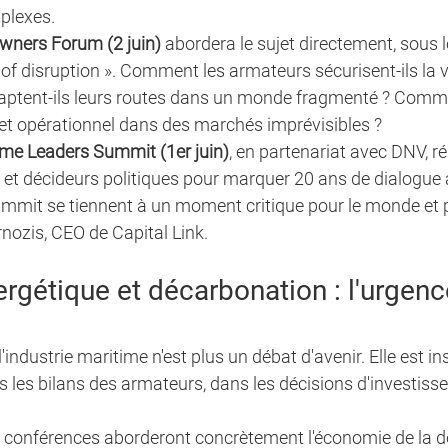
plexes.
wners Forum (2 juin)
 abordera le sujet directement, sous 
 of disruption ». Comment les armateurs sécurisent-ils la v
ptent-ils leurs routes dans un monde fragmenté ? Commen
 et opérationnel dans des marchés imprévisibles ?
ime Leaders Summit (1er juin)
, en partenariat avec DNV, ré
s et décideurs politiques pour marquer 20 ans de dialogue
ummit se tiennent à un moment critique pour le monde et p
nozis, CEO de Capital Link.
ergétique et décarbonation : l'urgence
industrie maritime n'est plus un débat d'avenir. Elle est ins
 les bilans des armateurs, dans les décisions d'investiss
s conférences aborderont concrètement l'économie de la d