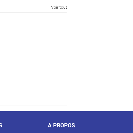
Voir tout
S
A PROPOS