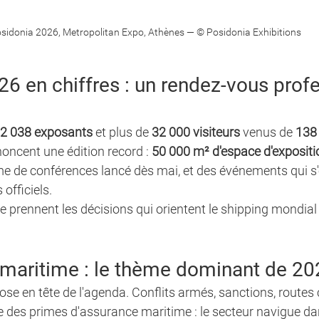
sidonia 2026, Metropolitan Expo, Athènes — © Posidonia Exhibitions
6 en chiffres : un rendez-vous profe
2 038 exposants
 et plus de 
32 000 visiteurs
 venus de 
138
oncent une édition record : 
50 000 m² d'espace d'expositi
e de conférences lancé dès mai, et des événements qui s'
 officiels.
e prennent les décisions qui orientent le shipping mondial
 maritime : le thème dominant de 20
ose en tête de l'agenda. Conflits armés, sanctions, route
e des primes d'assurance maritime : le secteur navigue da