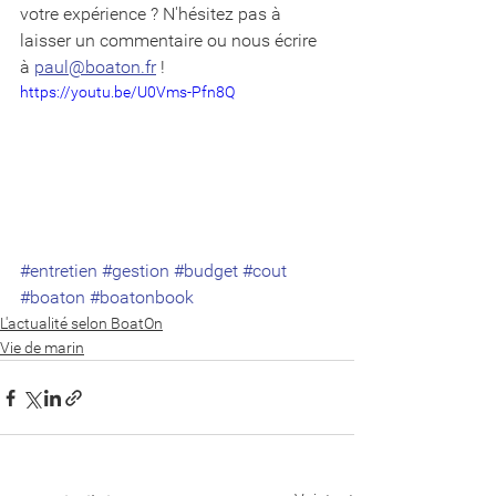
votre expérience ? N'hésitez pas à 
laisser un commentaire ou nous écrire  
à 
paul@boaton.fr
 !
https://youtu.be/U0Vms-Pfn8Q
#entretien
#gestion
#budget
#cout
#boaton
#boatonbook
L'actualité selon BoatOn
Vie de marin