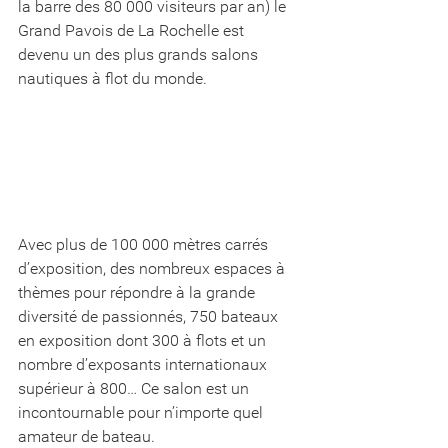
la barre des 80 000 visiteurs par an) le 
Grand Pavois de La Rochelle est 
devenu un des plus grands salons 
nautiques à flot du monde. 
Avec plus de 100 000 mètres carrés 
d’exposition, des nombreux espaces à 
thèmes pour répondre à la grande 
diversité de passionnés, 750 bateaux 
en exposition dont 300 à flots et un 
nombre d’exposants internationaux 
supérieur à 800… Ce salon est un 
incontournable pour n’importe quel 
amateur de bateau. 