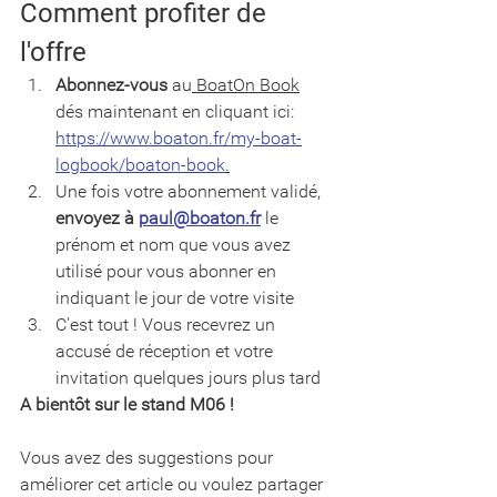
Comment profiter de 
l'offre
Abonnez-vous
 au
 BoatOn Book
dés maintenant en cliquant ici: 
https://www.boaton.fr/my-boat-
logbook/boaton-book
.
Une fois votre abonnement validé, 
envoyez à 
paul@boaton.fr
 le 
prénom et nom que vous avez 
utilisé pour vous abonner en 
indiquant le jour de votre visite
C'est tout ! Vous recevrez un 
accusé de réception et votre 
invitation quelques jours plus tard
A bientôt sur le stand M06 ! 
Vous avez des suggestions pour 
améliorer cet article ou voulez partager  