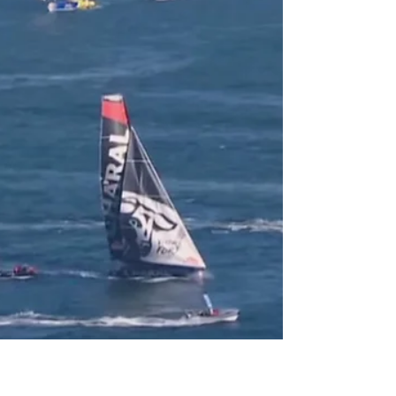
voiliers de 6 mètres 50. Certains d'entre vous
ne connaissent peut-être pas cette course....