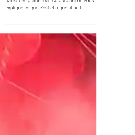
chalutier avant son arrivée
L'AIS, un outil bien utile pour naviguer sur un
bateau en pleine mer. Aujourd'hui on vous
explique ce que c'est et à quoi il sert...