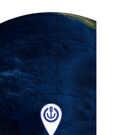
légalité ?
On a tous déjà repéré un bateau abandonné
dans un port ou sur un terrain. Certains ont
l'air de ne plus appartenir à personne mais...