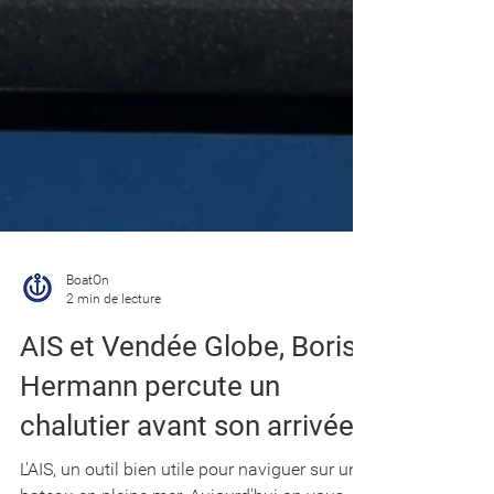
BoatOn
2 min de lecture
AIS et Vendée Globe, Boris
Hermann percute un