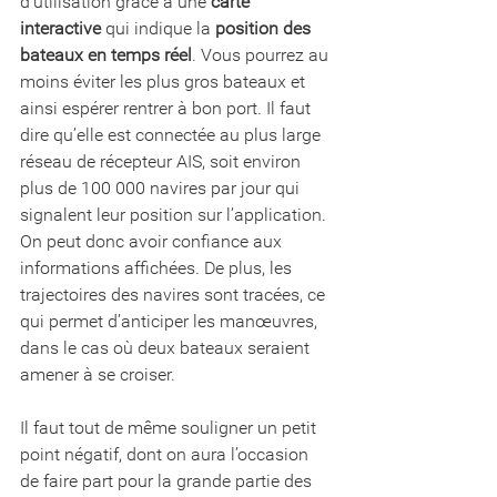
d’utilisation grâce à une 
carte 
interactive
 qui indique la 
position des 
bateaux en temps réel
. Vous pourrez au 
moins éviter les plus gros bateaux et 
ainsi espérer rentrer à bon port. Il faut 
dire qu’elle est connectée au plus large 
réseau de récepteur AIS, soit environ 
plus de 100 000 navires par jour qui 
signalent leur position sur l’application. 
On peut donc avoir confiance aux 
informations affichées. De plus, les 
trajectoires des navires sont tracées, ce 
qui permet d’anticiper les manœuvres, 
dans le cas où deux bateaux seraient 
amener à se croiser.
Il faut tout de même souligner un petit 
point négatif, dont on aura l’occasion 
de faire part pour la grande partie des 