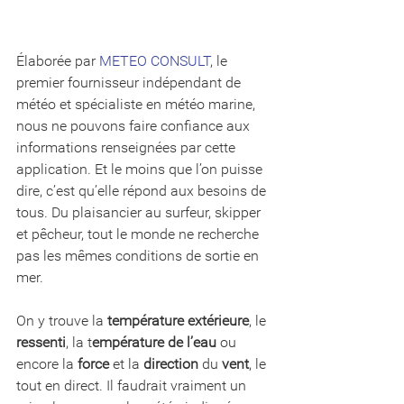
Élaborée par 
METEO CONSULT
, le 
premier fournisseur indépendant de 
météo et spécialiste en météo marine, 
nous ne pouvons faire confiance aux 
informations renseignées par cette 
application. Et le moins que l’on puisse 
dire, c’est qu’elle répond aux besoins de 
tous. Du plaisancier au surfeur, skipper 
et pêcheur, tout le monde ne recherche 
pas les mêmes conditions de sortie en 
mer. 
On y trouve la 
température extérieure
, le 
ressenti
, la t
empérature de l’eau 
ou 
encore la 
force
 et la 
direction
 du 
vent
, le 
tout en direct. Il faudrait vraiment un 