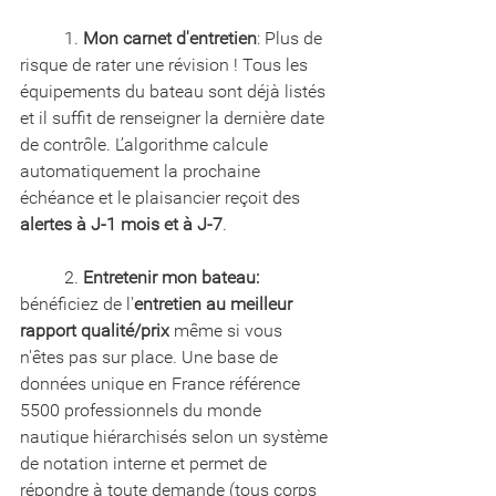
	1. 
Mon carnet d'entretien
: Plus de 
risque de rater une révision ! Tous les 
équipements du bateau sont déjà listés 
et il suffit de renseigner la dernière date 
de contrôle. L’algorithme calcule 
automatiquement la prochaine 
échéance et le plaisancier reçoit des 
alertes à J-1 mois et à J-7
.
	2. 
Entretenir mon bateau: 
bénéficiez de l'
entretien au meilleur 
rapport qualité/prix
 même si vous 
n'êtes pas sur place. Une base de 
données unique en France référence 
5500 professionnels du monde 
nautique hiérarchisés selon un système 
de notation interne et permet de 
répondre à toute demande (tous corps 