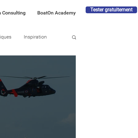
Tester gratuitement
 Consulting
BoatOn Academy
tiques
Inspiration