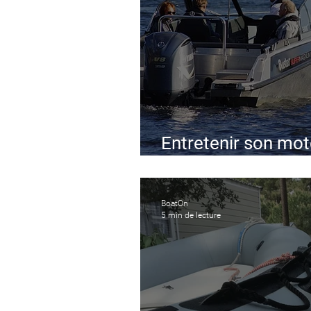
Entretenir son mot
Z
BoatOn
5 min de lecture