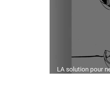
LA solution pour n
ancre !