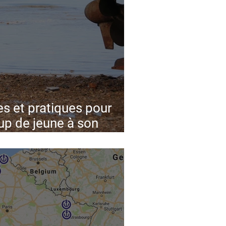
es et pratiques pour
up de jeune à son
rd