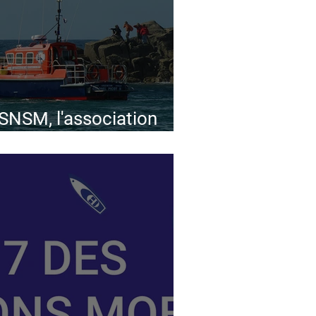
NSM, l'association
auvetage en Mer