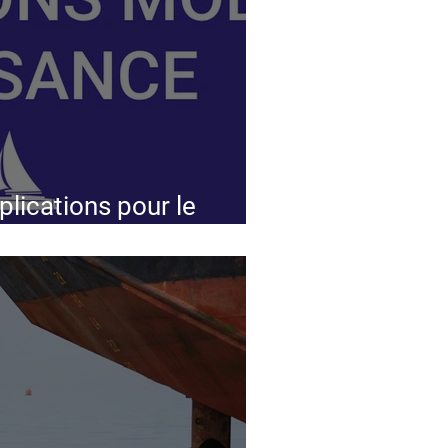
plications pour le
ier