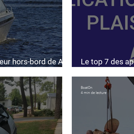
eur hors-bord de A à
Le top 7 des ap
parfait plaisanc
BoatOn
4 min de lecture