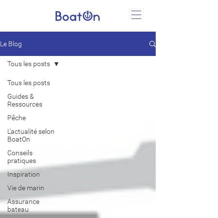
Le Blog
Tous les posts
Tous les posts
Guides &
Ressources
Pêche
L'actualité selon
BoatOn
Conseils
pratiques
Inspiration
Vie de marin
Assurance
bateau