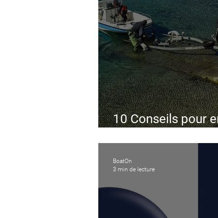
10 Conseils pour e
remorque à batea
BoatOn
3 min de lecture