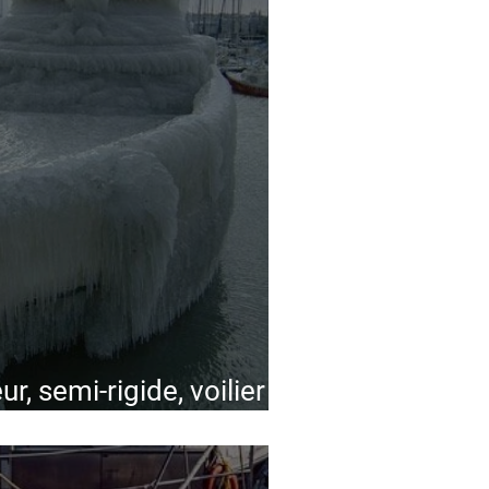
, semi-rigide, voilier :
un hivernage réussi !