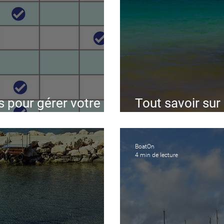
s pour gérer votre
Tout savoir su
eau
obligatoires à 
BoatOn
4 min de lecture