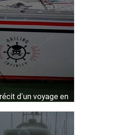
: récit d'un voyage en
du monde