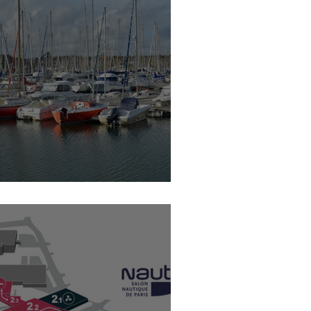
langage des marins?