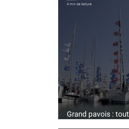
4 min de lecture
Grand pavois : tout
nouveautés de l'éd