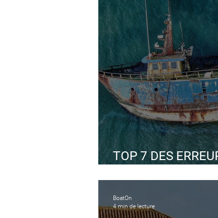
TOP 7 DES ERREUR
SUR SON BATEAU
BoatOn
4 min de lecture