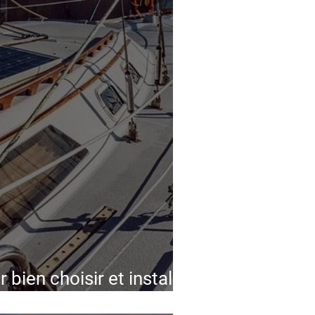
 bien choisir et installer
olaires sur son bateau