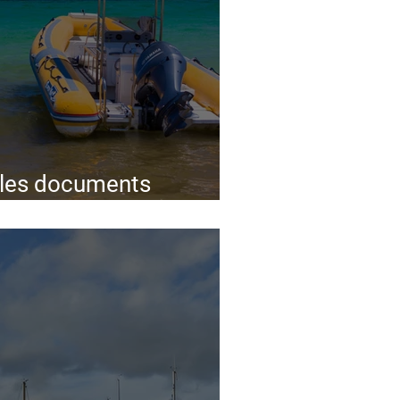
r les documents
bord d'un bateau