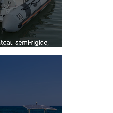
teau semi-rigide,
rd