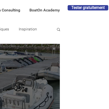
Tester gratuitement
 Consulting
BoatOn Academy
tiques
Inspiration