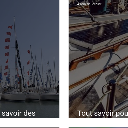
4 min de lecture
 savoir des
Tout savoir pour
ition 2019
des panneaux s