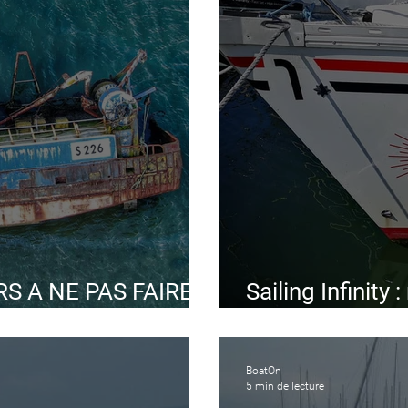
S A NE PAS FAIRE
Sailing Infinity 
voilier autour 
BoatOn
5 min de lecture