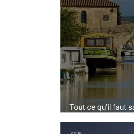
Tout ce qu'il faut s
grises et les eaux 
BoatOn